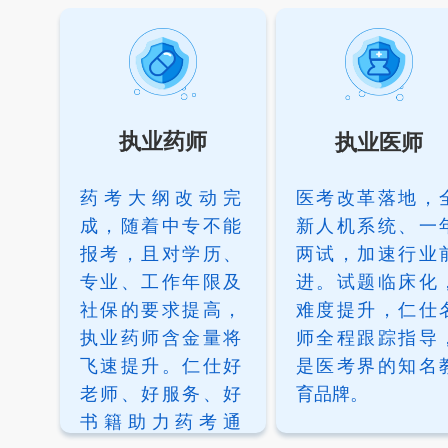
执业药师
执业医师
药考大纲改动完
医考改革落地，
成，随着中专不能
新人机系统、一
报考，且对学历、
两试，加速行业
专业、工作年限及
进。试题临床化
社保的要求提高，
难度提升，仁仕
执业药师含金量将
师全程跟踪指导
飞速提升。仁仕好
是医考界的知名
老师、好服务、好
育品牌。
书籍助力药考通