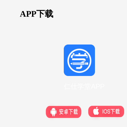
APP下载
仁仕学堂APP