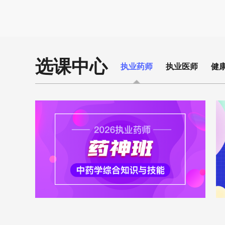
关。
选课中心
执业药师
执业医师
健