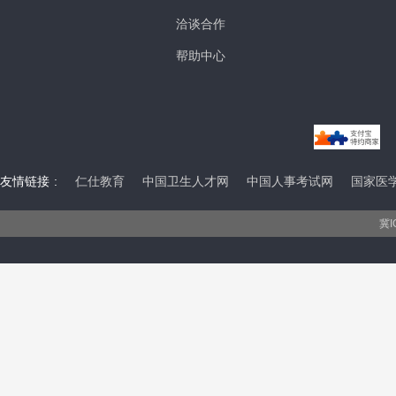
洽谈合作
帮助中心
友情链接 :
仁仕教育
中国卫生人才网
中国人事考试网
国家医
冀I