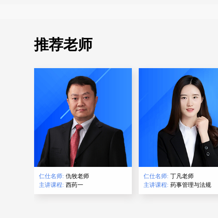
推荐老师
仁仕名师:
仇牧老师
仁仕名师:
丁凡老师
主讲课程:
西药一
主讲课程:
药事管理与法规