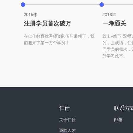
2015年
2016年
注册学员首次破万
一考通关
在仁仕教育优秀师资队伍的带领下，我
线上+线下 双师
们迎来了第一万个学员！
的，是成绩，仁
同学员的需求，
升学习效率。
仁仕
联系方
关于仁仕
邮箱
诚聘人才